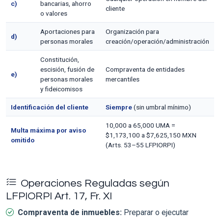
c)
bancarias, ahorro
cliente
o valores
Aportaciones para
Organización para
d)
personas morales
creación/operación/administración
Constitución,
escisión, fusión de
Compraventa de entidades
e)
personas morales
mercantiles
y fideicomisos
Identificación del cliente
Siempre
(sin umbral mínimo)
10,000 a 65,000 UMA =
Multa máxima por aviso
$1,173,100 a $7,625,150 MXN
omitido
(Arts. 53–55 LFPIORPI)
Operaciones Reguladas según
LFPIORPI Art. 17, Fr. XI
Compraventa de inmuebles:
Preparar o ejecutar