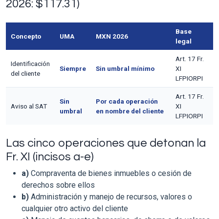
2026: $117.31)
Base
Concepto
UMA
MXN 2026
legal
Art. 17 Fr.
Identificación
Siempre
Sin umbral mínimo
XI
del cliente
LFPIORPI
Art. 17 Fr.
Sin
Por cada operación
Aviso al SAT
XI
umbral
en nombre del cliente
LFPIORPI
Las cinco operaciones que detonan la
Fr. XI (incisos a-e)
a)
Compraventa de bienes inmuebles o cesión de
derechos sobre ellos
b)
Administración y manejo de recursos, valores o
cualquier otro activo del cliente