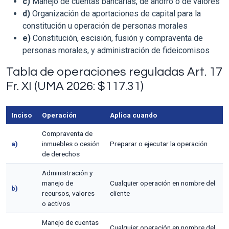
c)
Manejo de cuentas bancarias, de ahorro o de valores
d)
Organización de aportaciones de capital para la
constitución u operación de personas morales
e)
Constitución, escisión, fusión y compraventa de
personas morales, y administración de fideicomisos
Tabla de operaciones reguladas Art. 17
Fr. XI (UMA 2026: $117.31)
Inciso
Operación
Aplica cuando
Compraventa de
a)
inmuebles o cesión
Preparar o ejecutar la operación
de derechos
Administración y
manejo de
Cualquier operación en nombre del
b)
recursos, valores
cliente
o activos
Manejo de cuentas
Cualquier operación en nombre del