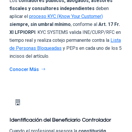
Los
contadores públicos, abogados, asesores
fiscales y consultores independientes
deben
aplicar el
proceso KYC (Know Your Customer)
siempre, sin umbral mínimo
, conforme al
Art. 17 Fr.
XI LFPIORPI
. KYC SYSTEMS valida INE/CURP/RFC en
tiempo real y realiza cotejo permanente contra la
Lista
de Personas Bloqueadas
y PEPs en cada uno de los 5
incisos del artículo.
Conocer Más
Identificación del Beneficiario Controlador
Cuando el profesional asesora la
constitución,