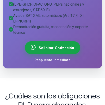
(LPB-SHCP, OFAC, ONU, PEPs nacionales y
extranjeros, SAT 69-B)
Avisos SAT XML automáticos (Art. 17 Fr. XI
LFPIORPI)
Demostración gratuita, capacitación y soporte
técnico
Solicitar Cotización
Respuesta inmediata
¿Cuáles son las obligaciones