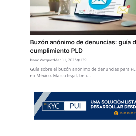
Buzón anónimo de denuncias: guía 
cumplimiento PLD
Isaac Vazquez
Mar 11, 2025
139
Guía sobre el buzón anónimo de denuncias para P
en México. Marco legal, ben...