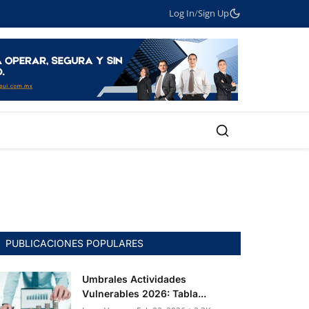
Log In
/
Sign Up
PUBLICACIONES POPULARES
Umbrales Actividades
Vulnerables 2026: Tabla...