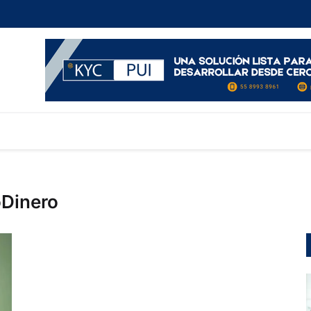
oDinero