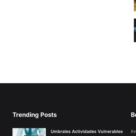
Trending Posts
B
Re
Umbrales Actividades Vulnerables