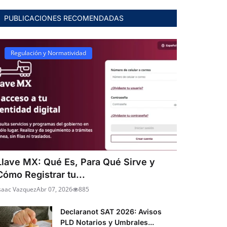
PUBLICACIONES RECOMENDADAS
Regulación y Normatividad
Llave MX: Qué Es, Para Qué Sirve y
Cómo Registrar tu...
saac Vazquez
Abr 07, 2026
885
Declaranot SAT 2026: Avisos
PLD Notarios y Umbrales...