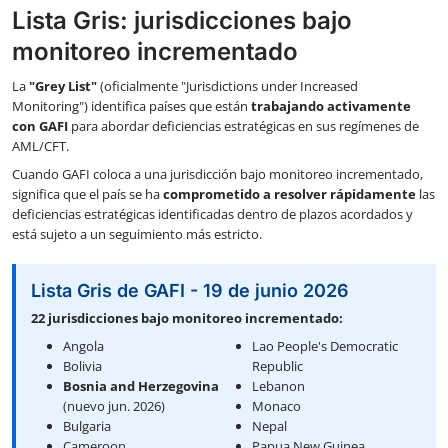
Lista Gris: jurisdicciones bajo
monitoreo incrementado
La
"Grey List"
(oficialmente "Jurisdictions under Increased
Monitoring") identifica países que están
trabajando activamente
con GAFI
para abordar deficiencias estratégicas en sus regímenes de
AML/CFT.
Cuando GAFI coloca a una jurisdicción bajo monitoreo incrementado,
significa que el país se ha
comprometido a resolver rápidamente
las
deficiencias estratégicas identificadas dentro de plazos acordados y
está sujeto a un seguimiento más estricto.
Lista Gris de GAFI - 19 de junio 2026
22 jurisdicciones bajo monitoreo incrementado:
Angola
Lao People's Democratic
Bolivia
Republic
Bosnia and Herzegovina
Lebanon
(nuevo jun. 2026)
Monaco
Bulgaria
Nepal
Cameroon
Papua New Guinea