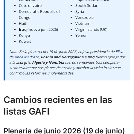
Côte d'Ivoire
South Sudan
Democratic Republic of
Syria
Congo
Venezuela
Haiti
Vietnam
Iraq
(nuevo jun. 2026)
Virgin Islands (UK)
Kenya
Yemen
Kuwait
Nota: En la plenaria del 19 de junio 2026, bajo la presidencia de
Elisa
de Anda Madrazo
,
Bosnia and Herzegovina e Iraq
fueron agregados
a la lista gris.
Algeria y Namibia
fueron removidos tras completar
sustancialmente sus planes de acción y aprobar la visita in situ que
confirmó las reformas implementadas.
Cambios recientes en las
listas GAFI
Plenaria de junio 2026 (19 de junio)