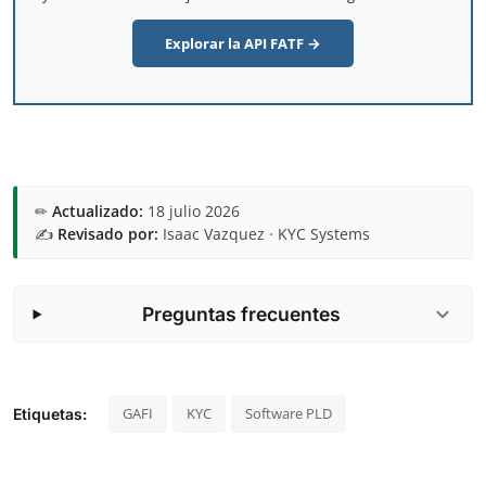
Explorar la API FATF →
✏
Actualizado:
18 julio 2026
✍️
Revisado por:
Isaac Vazquez · KYC Systems
Preguntas frecuentes
GAFI
KYC
Software PLD
Etiquetas: