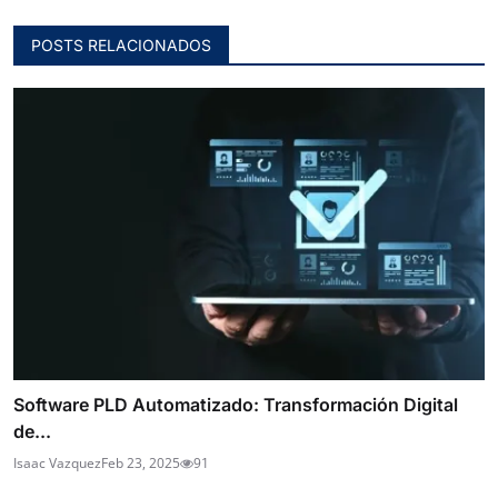
POSTS RELACIONADOS
Software PLD Automatizado: Transformación Digital
de...
Isaac Vazquez
Feb 23, 2025
91