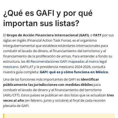
¿Qué es GAFI y por qué
importan sus listas?
El
Grupo de Acción Financiera Internacional (GAFI)
, o
FATF
por sus
siglas en inglés (Financial Action Task Force), es el organismo
intergubernamental que establece estándares internacionales para
combatir el lavado de dinero, el financiamiento del terrorismo y el
financiamiento de la proliferación de armas. Para entender a fondo su
estructura, las
40 Recomendaciones GAFI mapeadas al marco legal
mexicano
, GAFILAT y la presidencia mexicana 2024-2026, consulta
nuestra guía completa:
GAFI: qué es y cómo funciona en México
.
Una de las funciones más importantes de GAFI es
identificar
públicamente las jurisdicciones con medidas débiles
para
combatir el lavado de dinero y el financiamiento del terrorismo
(AML/CFT). Estos países se publican en dos listas que se actualizan
tres
veces al año
(en febrero, junio y octubre) al final de cada reunión
plenaria de GAFI.