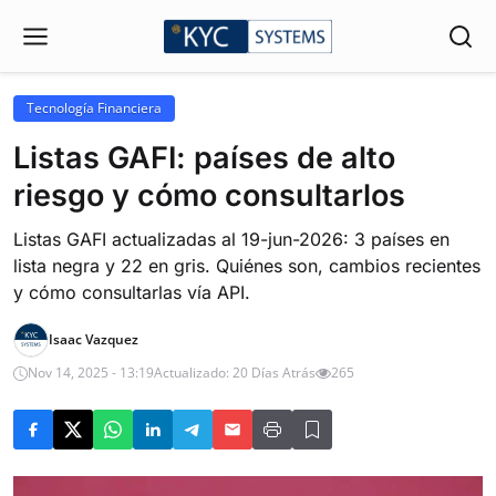
Tecnología Financiera
Listas GAFI: países de alto
riesgo y cómo consultarlos
Listas GAFI actualizadas al 19-jun-2026: 3 países en
lista negra y 22 en gris. Quiénes son, cambios recientes
y cómo consultarlas vía API.
Isaac Vazquez
Nov 14, 2025 - 13:19
Actualizado: 20 Días Atrás
265