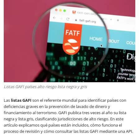
Listas GAFI países alto riesgo lista negra y gris
Las
listas GAFI
son el referente mundial para identificar países con
deficiencias graves en la prevención de lavado de dinero y
financiamiento al terrorismo. GAFI publica tres veces al año su lista
negra y lista gris, clasificando jurisdicciones de alto riesgo. En este
artículo explicamos qué países están incluidos, cómo funciona el
proceso de revisión y cómo consultar las listas GAFI mediante una API.