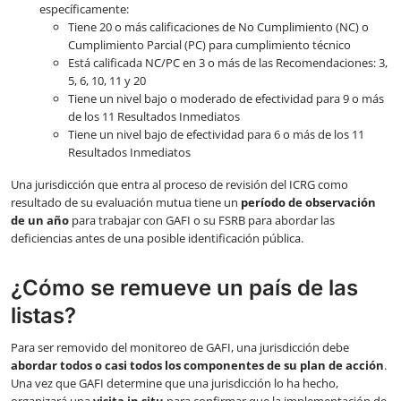
específicamente:
Tiene 20 o más calificaciones de No Cumplimiento (NC) o
Cumplimiento Parcial (PC) para cumplimiento técnico
Está calificada NC/PC en 3 o más de las Recomendaciones: 3,
5, 6, 10, 11 y 20
Tiene un nivel bajo o moderado de efectividad para 9 o más
de los 11 Resultados Inmediatos
Tiene un nivel bajo de efectividad para 6 o más de los 11
Resultados Inmediatos
Una jurisdicción que entra al proceso de revisión del ICRG como
resultado de su evaluación mutua tiene un
período de observación
de un año
para trabajar con GAFI o su FSRB para abordar las
deficiencias antes de una posible identificación pública.
¿Cómo se remueve un país de las
listas?
Para ser removido del monitoreo de GAFI, una jurisdicción debe
abordar todos o casi todos los componentes de su plan de acción
.
Una vez que GAFI determine que una jurisdicción lo ha hecho,
organizará una
visita in situ
para confirmar que la implementación de