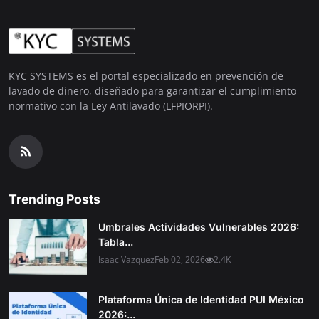
KYC SYSTEMS es el portal especializado en prevención de
lavado de dinero, diseñado para garantizar el cumplimiento
normativo con la Ley Antilavado (LFPIORPI).
Trending Posts
Umbrales Actividades Vulnerables 2026:
Tabla...
Isaac Vazquez
Feb 02, 2026
2.4K
Plataforma Única de Identidad PUI México
2026:...