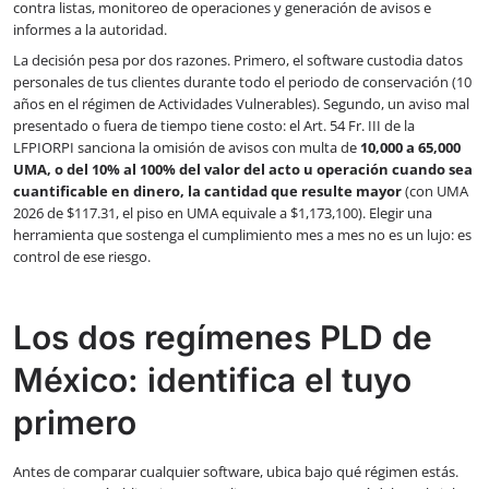
contra listas, monitoreo de operaciones y generación de avisos e
informes a la autoridad.
La decisión pesa por dos razones. Primero, el software custodia datos
personales de tus clientes durante todo el periodo de conservación (10
años en el régimen de Actividades Vulnerables). Segundo, un aviso mal
presentado o fuera de tiempo tiene costo: el Art. 54 Fr. III de la
LFPIORPI sanciona la omisión de avisos con multa de
10,000 a 65,000
UMA, o del 10% al 100% del valor del acto u operación cuando sea
cuantificable en dinero, la cantidad que resulte mayor
(con UMA
2026 de $117.31, el piso en UMA equivale a $1,173,100). Elegir una
herramienta que sostenga el cumplimiento mes a mes no es un lujo: es
control de ese riesgo.
Los dos regímenes PLD de
México: identifica el tuyo
primero
Antes de comparar cualquier software, ubica bajo qué régimen estás.