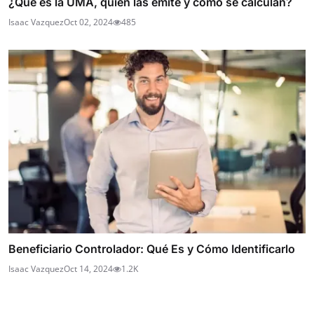
¿Qué es la UMA, quién las emite y cómo se calculan?
Isaac Vazquez
Oct 02, 2024
485
Beneficiario Controlador: Qué Es y Cómo Identificarlo
Isaac Vazquez
Oct 14, 2024
1.2K