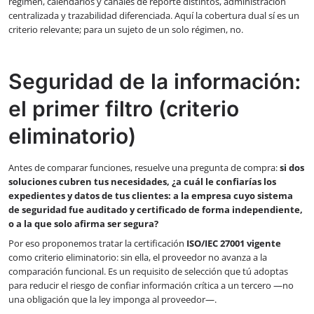
régimen, calendarios y canales de reporte distintos, administración
centralizada y trazabilidad diferenciada. Aquí la cobertura dual sí es un
criterio relevante; para un sujeto de un solo régimen, no.
Seguridad de la información:
el primer filtro (criterio
eliminatorio)
Antes de comparar funciones, resuelve una pregunta de compra:
si dos
soluciones cubren tus necesidades, ¿a cuál le confiarías los
expedientes y datos de tus clientes: a la empresa cuyo sistema
de seguridad fue auditado y certificado de forma independiente,
o a la que solo afirma ser segura?
Por eso proponemos tratar la certificación
ISO/IEC 27001 vigente
como criterio eliminatorio: sin ella, el proveedor no avanza a la
comparación funcional. Es un requisito de selección que tú adoptas
para reducir el riesgo de confiar información crítica a un tercero —no
una obligación que la ley imponga al proveedor—.