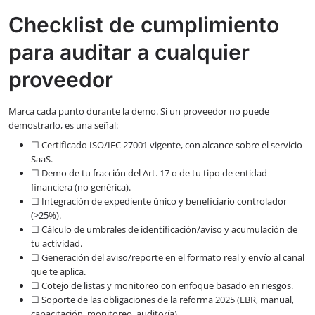
Checklist de cumplimiento
para auditar a cualquier
proveedor
Marca cada punto durante la demo. Si un proveedor no puede
demostrarlo, es una señal:
☐ Certificado ISO/IEC 27001 vigente, con alcance sobre el servicio
SaaS.
☐ Demo de tu fracción del Art. 17 o de tu tipo de entidad
financiera (no genérica).
☐ Integración de expediente único y beneficiario controlador
(>25%).
☐ Cálculo de umbrales de identificación/aviso y acumulación de
tu actividad.
☐ Generación del aviso/reporte en el formato real y envío al canal
que te aplica.
☐ Cotejo de listas y monitoreo con enfoque basado en riesgos.
☐ Soporte de las obligaciones de la reforma 2025 (EBR, manual,
capacitación, monitoreo, auditoría).