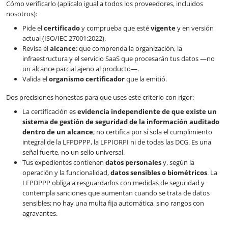
Cómo verificarlo (aplícalo igual a todos los proveedores, incluidos
nosotros):
Pide el
certificado
y comprueba que esté
vigente
y en versión
actual (ISO/IEC 27001:2022).
Revisa el
alcance
: que comprenda la organización, la
infraestructura y el servicio SaaS que procesarán tus datos —no
un alcance parcial ajeno al producto—.
Valida el
organismo certificador
que la emitió.
Dos precisiones honestas para que uses este criterio con rigor:
La certificación es
evidencia independiente de que existe un
sistema de gestión de seguridad de la información auditado
dentro de un alcance
; no certifica por sí sola el cumplimiento
integral de la LFPDPPP, la LFPIORPI ni de todas las DCG. Es una
señal fuerte, no un sello universal.
Tus expedientes contienen
datos personales
y, según la
operación y la funcionalidad,
datos sensibles o biométricos
. La
LFPDPPP obliga a resguardarlos con medidas de seguridad y
contempla sanciones que aumentan cuando se trata de datos
sensibles; no hay una multa fija automática, sino rangos con
agravantes.