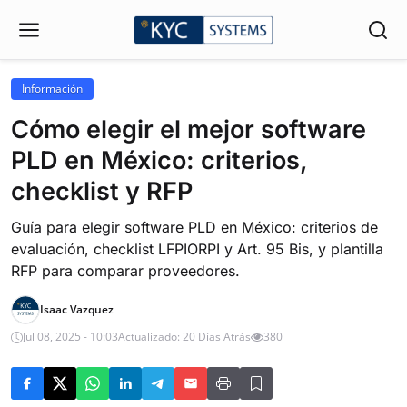
Información
Cómo elegir el mejor software
PLD en México: criterios,
checklist y RFP
Guía para elegir software PLD en México: criterios de
evaluación, checklist LFPIORPI y Art. 95 Bis, y plantilla
RFP para comparar proveedores.
Isaac Vazquez
Jul 08, 2025 - 10:03
Actualizado: 20 Días Atrás
380