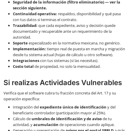
Seguridad de la información (filtro eliminatorio) — ver la
sección siguiente.
Continuidad operativa:
respaldos, disponibilidad y qué pasa
con tus datos si terminas el contrato.
Trazabilidad:
que cada expediente, aviso y decisión quede
documentado y recuperable ante un requerimiento de la
autoridad.
Soporte
especializado en la normativa mexicana, no genérico.
Implementación:
tiempo real de puesta en marcha y migración
desde tu sistema actual (hojas de cálculo u otro software).
Integraciones
con tus sistemas (si las necesitas).
Costo total
de propiedad, no solo la mensualidad.
Si realizas Actividades Vulnerables
Verifica que el software cubra tu fracción concreta del Art. 17 y su
operación específica:
Integración del
expediente único de identificación
y del
beneficiario controlador (participación mayor al 25%).
Cálculo de
umbrales de identificación y de aviso
de tu
actividad, y
acumulación
de operaciones cuando aplique.
Generación y presentación de
avisos por el portal SPPLD
a más