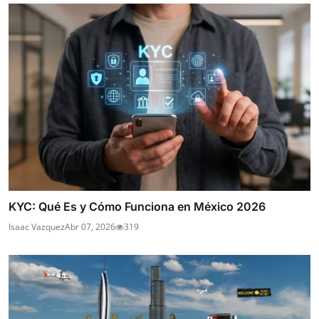
KYC: Qué Es y Cómo Funciona en México 2026
Isaac Vazquez
Abr 07, 2026
319