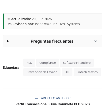
✏
Actualizado:
20 julio 2026
✍️
Revisado por:
Isaac Vazquez · KYC Systems
Preguntas frecuentes
PLD
Compliance
Software Financiero
Etiquetas:
Prevención de Lavado
UIF
Fintech México
ARTÍCULO ANTERIOR
Perfil Transaccional: Guía Completa PLD 2026