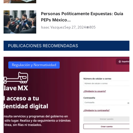
Personas Políticamente Expuestas: Guía
PEPs México...
Isaac Vazquez
Sep 27, 2024
805
PUBLICACIONES RECOMENDADAS
Regulación y Normatividad