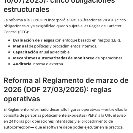
16/07/2025): cinco obligaciones
estructurales
La reforma a la LFPIORPI incorporó al Art. 18 (fracciones VII a XI) cinco
obligaciones cuya exigibilidad quedó sujeta a las Reglas de Carácter
General (RCG):
Evaluación de riesgos
con enfoque basado en riesgos (EBR).
Manual
de políticas y procedimientos internos.
Capacitación
anual acreditable.
Mecanismos automatizados de monitoreo
de operaciones.
Auditoría
interna o externa.
Reforma al Reglamento de marzo de
2026 (DOF 27/03/2026): reglas
operativas
El Reglamento reformado desarrolló figuras operativas —entre ellas la
consulta de personas políticamente expuestas (PEPs) a la UIF, el aviso
en 24 horas por operaciones intentadas y el procedimiento de
autocorrección— que el software debe poder ejecutar en la práctica.