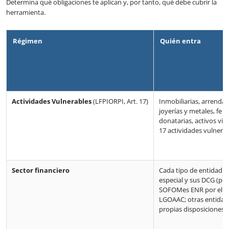
Determina qué obligaciones te aplican y, por tanto, qué debe cubrir la
herramienta.
Régimen
Quién entra
Actividades Vulnerables
(LFPIORPI, Art. 17)
Inmobiliarias, arrendad
joyerías y metales, fe p
donatarias, activos virt
17 actividades vulnerab
Sector financiero
Cada tipo de entidad se
especial y sus DCG (po
SOFOMes ENR por el Art
LGOAAC; otras entidad
propias disposiciones 