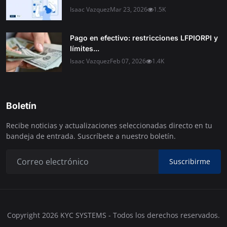
Isaac Vazquez
Mar 23, 2026
1.5K
Pago en efectivo: restricciones LFPIORPI y
límites...
Isaac Vazquez
Feb 07, 2026
1.4K
Boletín
Recibe noticias y actualizaciones seleccionadas directo en tu
bandeja de entrada. Suscríbete a nuestro boletín.
Suscribirme
Copyright 2026 KYC SYSTEMS - Todos los derechos reservados.