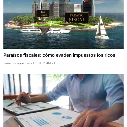
Paraísos fiscales: cómo evaden impuestos los ricos
Isaac Vazquez
Sep 15, 2025
121