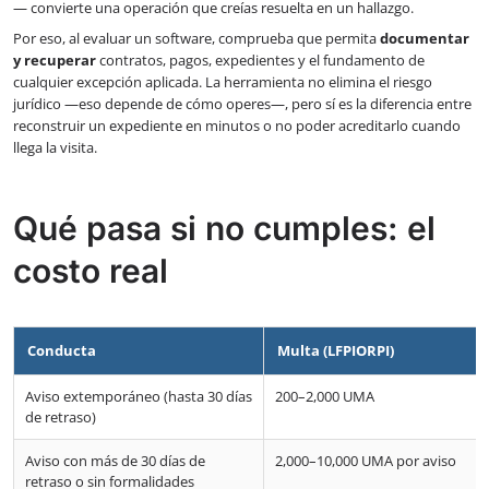
— convierte una operación que creías resuelta en un hallazgo.
Por eso, al evaluar un software, comprueba que permita
documentar
y recuperar
contratos, pagos, expedientes y el fundamento de
cualquier excepción aplicada. La herramienta no elimina el riesgo
jurídico —eso depende de cómo operes—, pero sí es la diferencia entre
reconstruir un expediente en minutos o no poder acreditarlo cuando
llega la visita.
Qué pasa si no cumples: el
costo real
Conducta
Multa (LFPIORPI)
Aviso extemporáneo (hasta 30 días
200–2,000 UMA
de retraso)
Aviso con más de 30 días de
2,000–10,000 UMA por aviso
retraso o sin formalidades