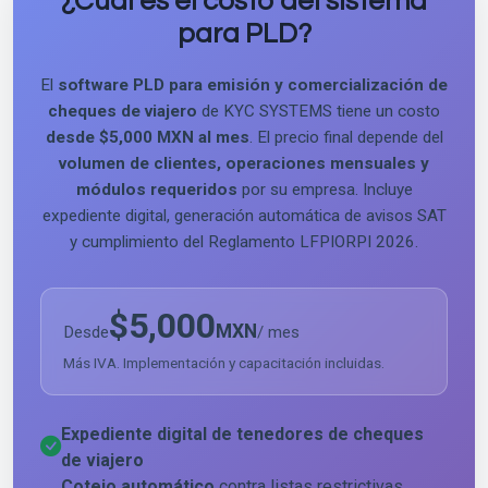
¿Cuál es el costo del sistema
para PLD?
El
software PLD para emisión y comercialización de
cheques de viajero
de KYC SYSTEMS tiene un costo
desde $5,000 MXN al mes
. El precio final depende del
volumen de clientes, operaciones mensuales y
módulos requeridos
por su empresa. Incluye
expediente digital, generación automática de avisos SAT
y cumplimiento del Reglamento LFPIORPI 2026.
$5,000
MXN
Desde
/ mes
Más IVA. Implementación y capacitación incluidas.
Expediente digital de tenedores de cheques
de viajero
Cotejo automático
contra listas restrictivas