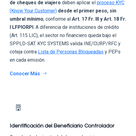
de cheques de viajero
deben aplicar el
proceso KYC
(Know Your Customer)
desde el primer peso, sin
umbral mínimo
, conforme al
Art. 17 Fr. III y Art. 18 Fr.
I LFPIORPI
. A diferencia de instituciones de crédito
(Art. 115 LIC), el sector no financiero queda bajo el
SPPLD-SAT. KYC SYSTEMS valida INE/CURP/RFC y
coteja contra
Lista de Personas Bloqueadas
y PEPs
en cada emisión.
Conocer Más
Identificación del Beneficiario Controlador