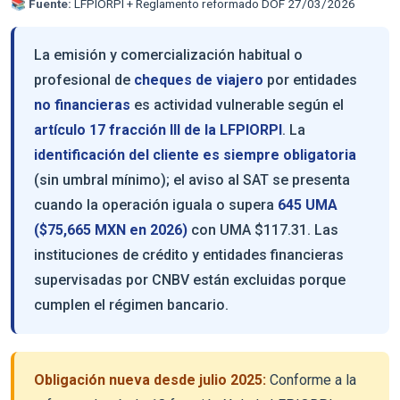
📚
Fuente:
LFPIORPI + Reglamento reformado DOF 27/03/2026
La emisión y comercialización habitual o
profesional de
cheques de viajero
por entidades
no financieras
es actividad vulnerable según el
artículo 17 fracción III de la LFPIORPI
. La
identificación del cliente es siempre obligatoria
(sin umbral mínimo); el aviso al SAT se presenta
cuando la operación iguala o supera
645 UMA
($75,665 MXN en 2026)
con UMA $117.31. Las
instituciones de crédito y entidades financieras
supervisadas por CNBV están excluidas porque
cumplen el régimen bancario.
Obligación nueva desde julio 2025:
Conforme a la