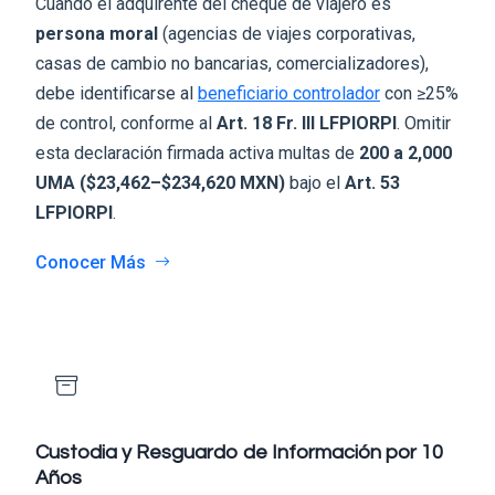
Cuando el adquirente del cheque de viajero es
persona moral
(agencias de viajes corporativas,
casas de cambio no bancarias, comercializadores),
debe identificarse al
beneficiario controlador
con ≥25%
de control, conforme al
Art. 18 Fr. III LFPIORPI
. Omitir
esta declaración firmada activa multas de
200 a 2,000
UMA ($23,462–$234,620 MXN)
bajo el
Art. 53
LFPIORPI
.
Conocer Más
Custodia y Resguardo de Información por 10
Años