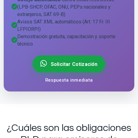
(LPB-SHCP, OFAC, ONU, PEPs nacionales y
extranjeros, SAT 69-B)
Avisos SAT XML automáticos (Art. 17 Fr. III
LFPIORPI)
Demostración gratuita, capacitación y soporte
técnico
Solicitar Cotización
Respuesta inmediata
¿Cuáles son las obligaciones