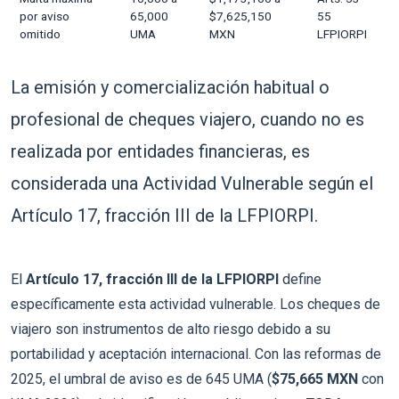
por aviso
65,000
$7,625,150
55
omitido
UMA
MXN
LFPIORPI
La emisión y comercialización habitual o
profesional de cheques viajero, cuando no es
realizada por entidades financieras, es
considerada una Actividad Vulnerable según el
Artículo 17, fracción III de la LFPIORPI.
El
Artículo 17, fracción III de la LFPIORPI
define
específicamente esta actividad vulnerable. Los cheques de
viajero son instrumentos de alto riesgo debido a su
portabilidad y aceptación internacional. Con las reformas de
2025, el umbral de aviso es de 645 UMA (
$75,665 MXN
con