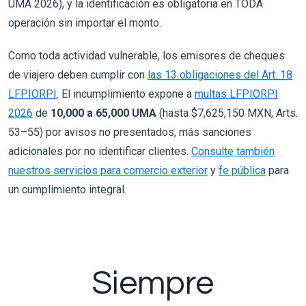
UMA 2026), y la identificación es obligatoria en TODA
operación sin importar el monto.
Como toda actividad vulnerable, los emisores de cheques
de viajero deben cumplir con
las 13 obligaciones del Art. 18
LFPIORPI
. El incumplimiento expone a
multas LFPIORPI
2026
de
10,000 a 65,000 UMA
(hasta $7,625,150 MXN, Arts.
53–55) por avisos no presentados, más sanciones
adicionales por no identificar clientes.
Consulte también
nuestros servicios para comercio exterior
y
fe pública
para
un cumplimiento integral.
Siempre