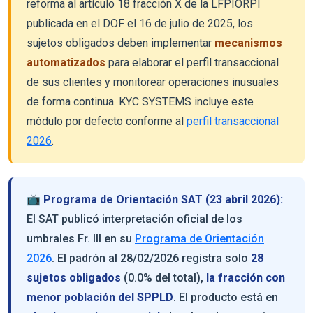
reforma al artículo 18 fracción X de la LFPIORPI
publicada en el DOF el 16 de julio de 2025, los
sujetos obligados deben implementar
mecanismos
automatizados
para elaborar el perfil transaccional
de sus clientes y monitorear operaciones inusuales
de forma continua. KYC SYSTEMS incluye este
módulo por defecto conforme al
perfil transaccional
2026
.
📺 Programa de Orientación SAT (23 abril 2026):
El SAT publicó interpretación oficial de los
umbrales Fr. III en su
Programa de Orientación
2026
. El padrón al 28/02/2026 registra solo
28
sujetos obligados
(0.0% del total),
la fracción con
menor población del SPPLD
. El producto está en