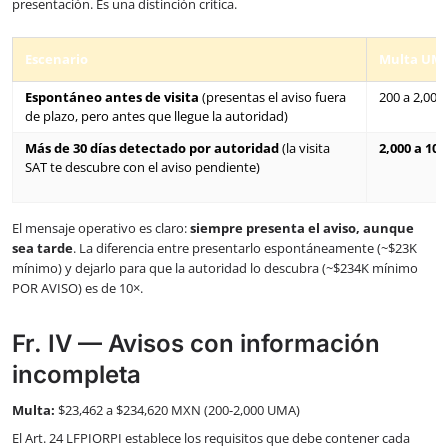
presentación. Es una distinción crítica.
Escenario
Multa UM
Espontáneo antes de visita
(presentas el aviso fuera
200 a 2,000
de plazo, pero antes que llegue la autoridad)
Más de 30 días detectado por autoridad
(la visita
2,000 a 10,
SAT te descubre con el aviso pendiente)
El mensaje operativo es claro:
siempre presenta el aviso, aunque
sea tarde
. La diferencia entre presentarlo espontáneamente (~$23K
mínimo) y dejarlo para que la autoridad lo descubra (~$234K mínimo
POR AVISO) es de 10×.
Fr. IV — Avisos con información
incompleta
Multa:
$23,462 a $234,620 MXN (200-2,000 UMA)
El Art. 24 LFPIORPI establece los requisitos que debe contener cada