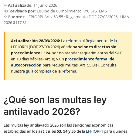
✏
Actualizado:
14 junio 2026
✍
Revisado por:
Equipo de Cumplimiento KYC SYSTEMS
⚖
Fuentes:
LFPIORPI Arts. 53-55 · Reglamento DOF 27/03/2026 · UMA
2026 $117.31
Actualización 28/03/2026:
La
reforma al Reglamento de la
LFPIORPI
(DOF 27/03/2026) añade
sanciones directas sin
procedimiento LFPA
por no atender requerimientos del SAT
en 10 días hábiles (Art. 8) y un
procedimiento formal de
autocorrección
para reducir multas (Art. 55 Bis). Consulta
nuestra
guía completa de la reforma
.
¿Qué son las multas ley
antilavado 2026?
Las multas ley antilavado 2026 son las sanciones económicas
establecidas en los
artículos 53, 54 y 55
de la
LFPIORPI
para quienes