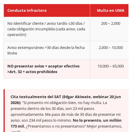
Conducta infractora
Multa en UMA
No identificar cliente / aviso tardío ≤30 días /
200 – 2,000
cada obligación incumplida (cada aviso, cada
operación)
Aviso extemporáneo >30 días desde la fecha
2,000 – 10,000
límite
NO presentar aviso + aceptar efectivo
10,000 – 65,000
>Art. 32 + actos prohibidos
Cita textualmente del SAT (Edgar Akiwate, webinar 20 jun
2026):
"Si presento mi obligación bien, no hay multa. La
presento dentro de los 30 días, son 23 mil pesos
aproximadamente. Me paso de más de 30 días de presentar mi
aviso, son 234 mil pesos lo mínimo.
No lo presento, un millón
173 mil.
¿Presentamos o no presentamos? Mejor presentamos,
¿no?"