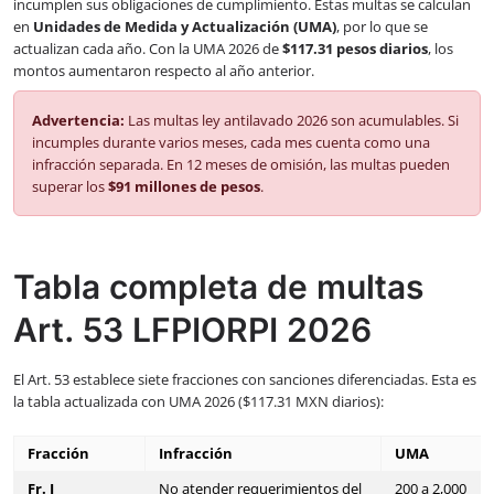
incumplen sus obligaciones de cumplimiento. Estas multas se calculan
en
Unidades de Medida y Actualización (UMA)
, por lo que se
actualizan cada año. Con la UMA 2026 de
$117.31 pesos diarios
, los
montos aumentaron respecto al año anterior.
Advertencia:
Las multas ley antilavado 2026 son acumulables. Si
incumples durante varios meses, cada mes cuenta como una
infracción separada. En 12 meses de omisión, las multas pueden
superar los
$91 millones de pesos
.
Tabla completa de multas
Art. 53 LFPIORPI 2026
El Art. 53 establece siete fracciones con sanciones diferenciadas. Esta es
la tabla actualizada con UMA 2026 ($117.31 MXN diarios):
Fracción
Infracción
UMA
Fr. I
No atender requerimientos del
200 a 2,000