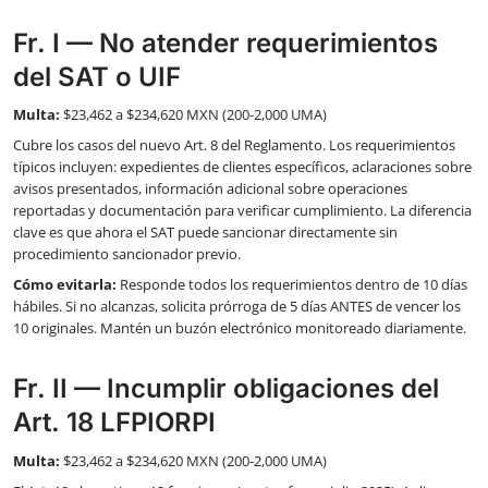
Fr. I — No atender requerimientos
del SAT o UIF
Multa:
$23,462 a $234,620 MXN (200-2,000 UMA)
Cubre los casos del nuevo Art. 8 del Reglamento. Los requerimientos
típicos incluyen: expedientes de clientes específicos, aclaraciones sobre
avisos presentados, información adicional sobre operaciones
reportadas y documentación para verificar cumplimiento. La diferencia
clave es que ahora el SAT puede sancionar directamente sin
procedimiento sancionador previo.
Cómo evitarla:
Responde todos los requerimientos dentro de 10 días
hábiles. Si no alcanzas, solicita prórroga de 5 días ANTES de vencer los
10 originales. Mantén un buzón electrónico monitoreado diariamente.
Fr. II — Incumplir obligaciones del
Art. 18 LFPIORPI
Multa:
$23,462 a $234,620 MXN (200-2,000 UMA)