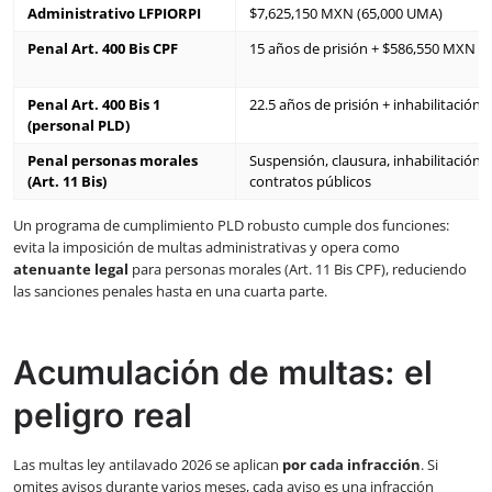
Administrativo LFPIORPI
$7,625,150 MXN (65,000 UMA)
Penal Art. 400 Bis CPF
15 años de prisión + $586,550 MXN m
Penal Art. 400 Bis 1
22.5 años de prisión + inhabilitación
(personal PLD)
Penal personas morales
Suspensión, clausura, inhabilitación
(Art. 11 Bis)
contratos públicos
Un programa de cumplimiento PLD robusto cumple dos funciones:
evita la imposición de multas administrativas y opera como
atenuante legal
para personas morales (Art. 11 Bis CPF), reduciendo
las sanciones penales hasta en una cuarta parte.
Acumulación de multas: el
peligro real
Las multas ley antilavado 2026 se aplican
por cada infracción
. Si
omites avisos durante varios meses, cada aviso es una infracción