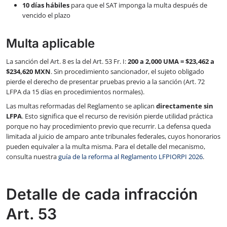
10 días hábiles
para que el SAT imponga la multa después de
vencido el plazo
Multa aplicable
La sanción del Art. 8 es la del Art. 53 Fr. I:
200 a 2,000 UMA = $23,462 a
$234,620 MXN
. Sin procedimiento sancionador, el sujeto obligado
pierde el derecho de presentar pruebas previo a la sanción (Art. 72
LFPA da 15 días en procedimientos normales).
Las multas reformadas del Reglamento se aplican
directamente sin
LFPA
. Esto significa que el recurso de revisión pierde utilidad práctica
porque no hay procedimiento previo que recurrir. La defensa queda
limitada al juicio de amparo ante tribunales federales, cuyos honorarios
pueden equivaler a la multa misma. Para el detalle del mecanismo,
consulta nuestra
guía de la reforma al Reglamento LFPIORPI 2026
.
Detalle de cada infracción
Art. 53