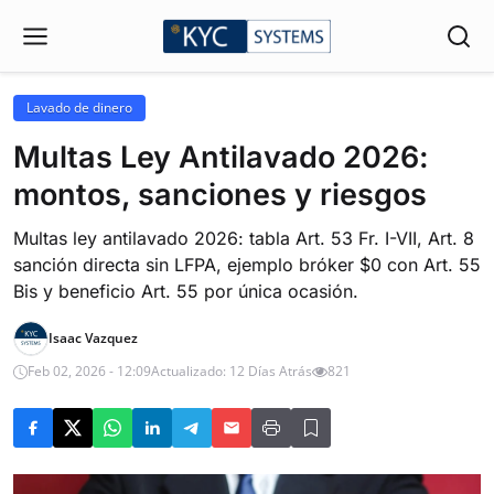
Lavado de dinero
Multas Ley Antilavado 2026:
montos, sanciones y riesgos
Multas ley antilavado 2026: tabla Art. 53 Fr. I-VII, Art. 8
sanción directa sin LFPA, ejemplo bróker $0 con Art. 55
Bis y beneficio Art. 55 por única ocasión.
Isaac Vazquez
Feb 02, 2026 - 12:09
Actualizado: 12 Días Atrás
821