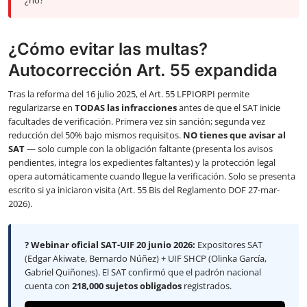
¿Cómo evitar las multas?
Autocorrección Art. 55 expandida
Tras la reforma del 16 julio 2025, el Art. 55 LFPIORPI permite
regularizarse en
TODAS las infracciones
antes de que el SAT inicie
facultades de verificación. Primera vez sin sanción; segunda vez
reducción del 50% bajo mismos requisitos.
NO tienes que avisar al
SAT
— solo cumple con la obligación faltante (presenta los avisos
pendientes, integra los expedientes faltantes) y la protección legal
opera automáticamente cuando llegue la verificación. Solo se presenta
escrito si ya iniciaron visita (Art. 55 Bis del Reglamento DOF 27-mar-
2026).
? Webinar oficial SAT-UIF 20 junio 2026:
Expositores SAT
(Edgar Akiwate, Bernardo Núñez) + UIF SHCP (Olinka García,
Gabriel Quiñones). El SAT confirmó que el padrón nacional
cuenta con
218,000 sujetos obligados
registrados.