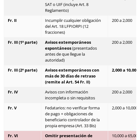
SAT o UIF (incluye Art. 8
Reglamento)
Fr. II
Incumplir cualquier obligación
200 a 2,000
del Art. 18 LFPIORPI (12
fracciones)
Fr. III (1ª parte)
Avisos extemporáneos
200 a 2,000
espontáneos
(presentados
antes de que llegue la
autoridad)
Fr. III (2ª parte)
Avisos extemporáneos con
2,000 a 10,000
más de 30 días de retraso
(remite al Art. 54 Fr. II)
Fr. IV
Avisos con información
200 a 2,000
incompleta o sin requisitos
Fr. V
Fedatarios: no verificar forma
2,000 a 10,000
de pago + obligaciones de
beneficiario controlador de la
propia empresa (Art. 33 Bis)
Fr. VI
Omitir presentación de
10,000 a 65,000