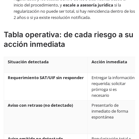
inicio del procedimiento, y
escale a asesoría jurídica
si la
regularización no puede ser total, si hay reincidencia dentro de los
2 años o si ya existe resolución notificada.
Tabla operativa: de cada riesgo a su
acción inmediata
Situación detectada
Acción inmediata
Requerimiento SAT/UIF sin responder
Entregar la información
requerida; solicitar
prórroga si es
necesario
Aviso con retraso (no detectado)
Presentarlo de
inmediato de forma
espontánea
Aviso omitido no detectado
Regularización total +