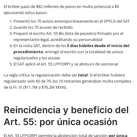
El bróker pasó de $82 millones de pesos en multa potencial a $0
ejecutando estos pasos:
Presentó los 70 avisos extemporáneamente en el SPPLD del SAT
Guardó los 70 acuses de recibido
Preparó el escrito Art. 55 Bis (lista de pecados) firmado por el
representante legal, acreditando su personalidad
En la visita SAT, dentro de los
5 días hábiles desde el inicio del
procedimiento
, entregó el escrito con la totalidad de avisos
regularizados y los acuses
El SAT aplicó el Art. 55 LFPIORPI y se abstuvo de sancionar
La regla crítica: la regularización debe ser
total
. Si el bróker hubiera
regularizado solo 60 de 70, los 10 restantes generaban multa completa
de la Fr. VI ($11.7M a $76.2M MXN).
Reincidencia y beneficio del
Art. 55: por única ocasión
El Art. 55 LFPIORPI permite la abstención total de sanción
por única