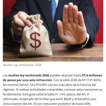
Multas Ley Antilavado 2026
Las
multas ley antilavado 2026
pueden alcanzar hasta
$7.6 millones
de pesos por una sola infracción
. Con la UMA 2026 de $117.31 MXN,
los montos del Art. 53 LFPIORPI son los más altos de la historia del
régimen. Si realizas
actividades vulnerables
, conocer estas sanciones es
fundamental. Esta guía cubre la tabla Fr. I-VII, plazos del Art. 8
reformado, el ejemplo del bróker que evitó $82M y el beneficio por
única ocasión del Art. 55 con reducción posterior de hasta 50%.