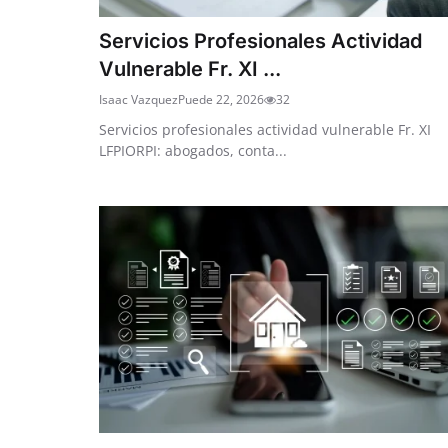
Servicios Profesionales Actividad
Vulnerable Fr. XI ...
Isaac Vazquez
Puede 22, 2026
32
Servicios profesionales actividad vulnerable Fr. XI
LFPIORPI: abogados, conta...