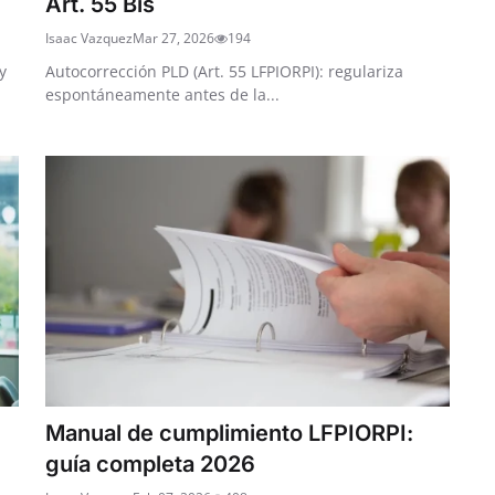
Art. 55 Bis
Isaac Vazquez
Mar 27, 2026
194
y
Autocorrección PLD (Art. 55 LFPIORPI): regulariza
espontáneamente antes de la...
Manual de cumplimiento LFPIORPI:
guía completa 2026