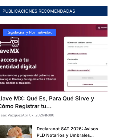
PUBLICACIONES RECOMENDADAS
Regulación y Normatividad
Llave MX: Qué Es, Para Qué Sirve y
Cómo Registrar tu...
saac Vazquez
Abr 07, 2026
886
Declaranot SAT 2026: Avisos
PLD Notarios y Umbrales...