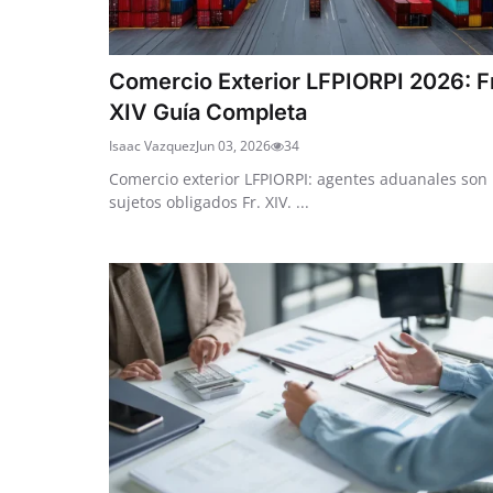
Comercio Exterior LFPIORPI 2026: F
XIV Guía Completa
Isaac Vazquez
Jun 03, 2026
34
Comercio exterior LFPIORPI: agentes aduanales son
sujetos obligados Fr. XIV. ...