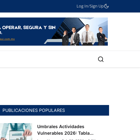
Log In
/
Sign Up
PUBLICACIONES POPULARES
Umbrales Actividades
Vulnerables 2026: Tabla...