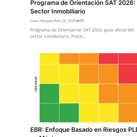
Programa de Orientación SAT 2026:
Sector Inmobiliario
Isaac Vazquez
Abr 24, 2026
88
Programa de Orientación SAT 2026: guía oficial del
sector inmobiliario. Proce...
EBR: Enfoque Basado en Riesgos PL