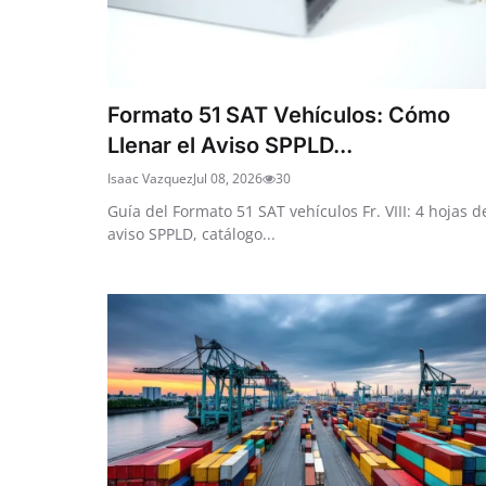
Formato 51 SAT Vehículos: Cómo
Llenar el Aviso SPPLD...
Isaac Vazquez
Jul 08, 2026
30
Guía del Formato 51 SAT vehículos Fr. VIII: 4 hojas d
aviso SPPLD, catálogo...