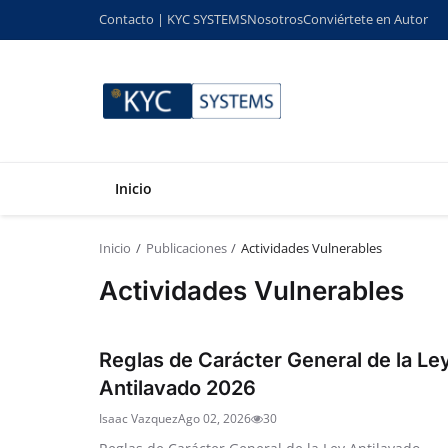
Contacto | KYC SYSTEMS
Nosotros
Conviértete en Autor
Inicio
Inicio
Publicaciones
Actividades Vulnerables
Actividades Vulnerables
Reglas de Carácter General de la Le
Antilavado 2026
Isaac Vazquez
Ago 02, 2026
30