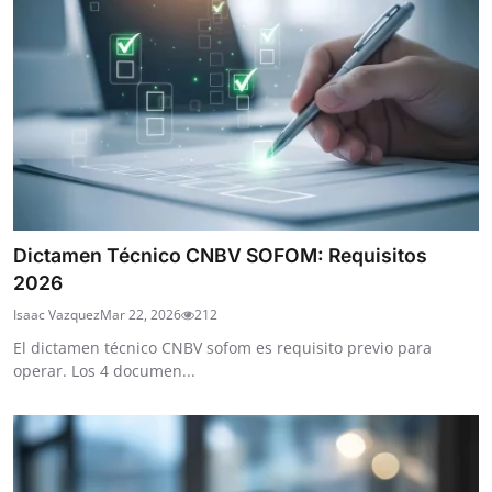
Dictamen Técnico CNBV SOFOM: Requisitos
2026
Isaac Vazquez
Mar 22, 2026
212
El dictamen técnico CNBV sofom es requisito previo para
operar. Los 4 documen...