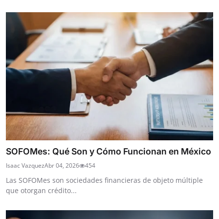
SOFOMes: Qué Son y Cómo Funcionan en México
Isaac Vazquez
Abr 04, 2026
454
Las SOFOMes son sociedades financieras de objeto múltiple
que otorgan crédito...