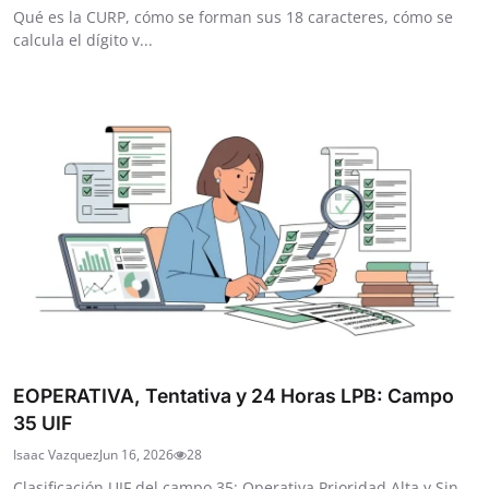
Qué es la CURP, cómo se forman sus 18 caracteres, cómo se
calcula el dígito v...
EOPERATIVA, Tentativa y 24 Horas LPB: Campo
35 UIF
Isaac Vazquez
Jun 16, 2026
28
Clasificación UIF del campo 35: Operativa Prioridad Alta y Sin