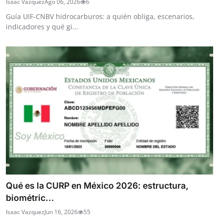
Isaac Vazquez
Ago 06, 2026
6
Guía UIF-CNBV hidrocarburos: a quién obliga, escenarios,
indicadores y qué gi...
Qué es la CURP en México 2026: estructura,
biométric...
Isaac Vazquez
Jun 16, 2026
55