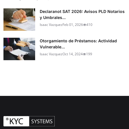
Declaranot SAT 2026: Avisos PLD Notarios
y Umbrales...
Isaac Vazquez
Feb 01, 2026
410
Otorgamiento de Préstamos: Actividad
Vulnerable...
Isaac Vazquez
Oct 14, 2024
199