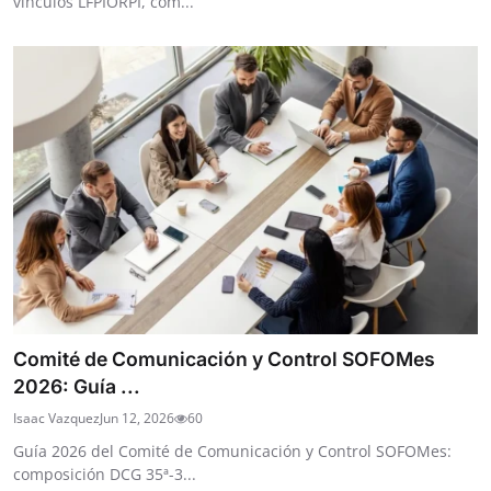
vínculos LFPIORPI, cóm...
Comité de Comunicación y Control SOFOMes
2026: Guía ...
Isaac Vazquez
Jun 12, 2026
60
Guía 2026 del Comité de Comunicación y Control SOFOMes:
composición DCG 35ª-3...