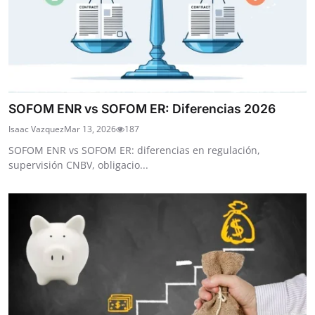
SOFOM ENR vs SOFOM ER: Diferencias 2026
Isaac Vazquez
Mar 13, 2026
187
SOFOM ENR vs SOFOM ER: diferencias en regulación,
supervisión CNBV, obligacio...