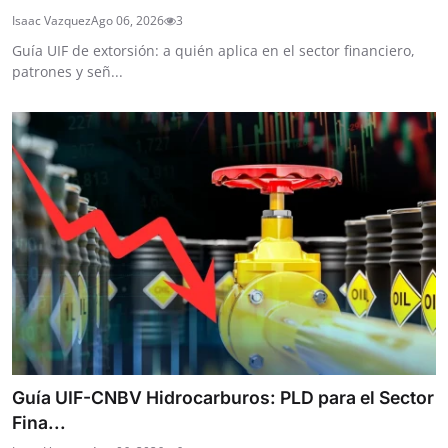
Isaac Vazquez
Ago 06, 2026
3
Guía UIF de extorsión: a quién aplica en el sector financiero,
patrones y señ...
Guía UIF-CNBV Hidrocarburos: PLD para el Sector
Fina...