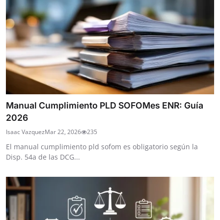
Manual Cumplimiento PLD SOFOMes ENR: Guía
2026
Isaac Vazquez
Mar 22, 2026
235
El manual cumplimiento pld sofom es obligatorio según la
Disp. 54a de las DCG...