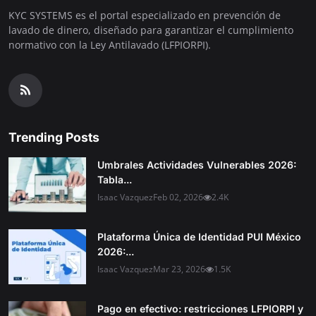
KYC SYSTEMS es el portal especializado en prevención de
lavado de dinero, diseñado para garantizar el cumplimiento
normativo con la Ley Antilavado (LFPIORPI).
Trending Posts
Umbrales Actividades Vulnerables 2026:
Tabla...
Isaac Vazquez
Feb 02, 2026
2.4K
Plataforma Única de Identidad PUI México
2026:...
Isaac Vazquez
Mar 23, 2026
1.5K
Pago en efectivo: restricciones LFPIORPI y