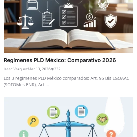
Regímenes PLD México: Comparativo 2026
Isaac Vazquez
Mar 13, 2026
232
Los 3 regímenes PLD México comparados: Art. 95 Bis LGOAAC
(SOFOMes ENR), Art....