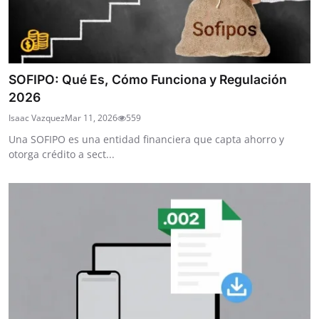
SOFIPO: Qué Es, Cómo Funciona y Regulación
2026
Isaac Vazquez
Mar 11, 2026
559
Una SOFIPO es una entidad financiera que capta ahorro y
otorga crédito a sect...