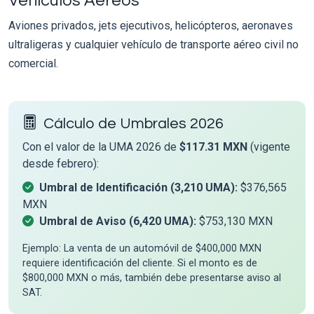
Vehículos Aéreos
Aviones privados, jets ejecutivos, helicópteros, aeronaves
ultraligeras y cualquier vehículo de transporte aéreo civil no
comercial.
Cálculo de Umbrales 2026
Con el valor de la UMA 2026 de
$117.31 MXN
(vigente
desde febrero):
Umbral de Identificación (3,210 UMA):
$376,565
MXN
Umbral de Aviso (6,420 UMA):
$753,130 MXN
Ejemplo: La venta de un automóvil de $400,000 MXN
requiere identificación del cliente. Si el monto es de
$800,000 MXN o más, también debe presentarse aviso al
SAT.