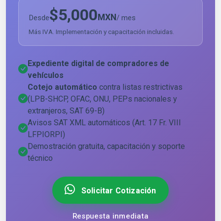
$5,000
MXN
Desde
/ mes
Más IVA. Implementación y capacitación incluidas.
Expediente digital de compradores de
vehículos
Cotejo automático
contra listas restrictivas
(LPB-SHCP, OFAC, ONU, PEPs nacionales y
extranjeros, SAT 69-B)
Avisos SAT XML automáticos (Art. 17 Fr. VIII
LFPIORPI)
Demostración gratuita, capacitación y soporte
técnico
Solicitar Cotización
Respuesta inmediata